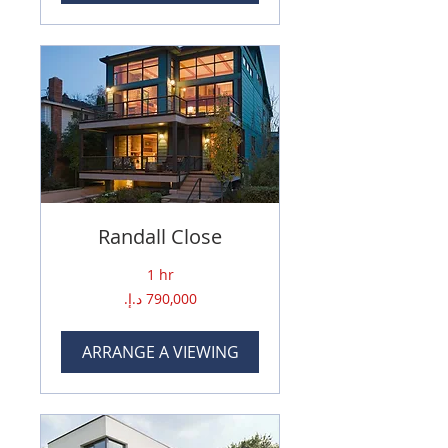
Randall Close
1 hr
790,000
درهم
إماراتي
ARRANGE A VIEWING