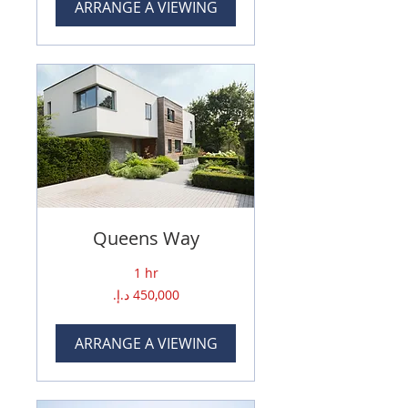
ARRANGE A VIEWING
Queens Way
1 hr
450,000
درهم
إماراتي
ARRANGE A VIEWING