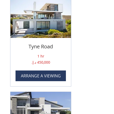
Tyne Road
1 hr
450,000
درهم
إماراتي
ARRANGE A VIEWING