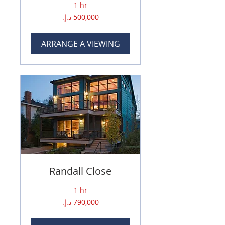
1 hr
500,000
درهم
إماراتي
ARRANGE A VIEWING
Randall Close
1 hr
790,000
درهم
إماراتي